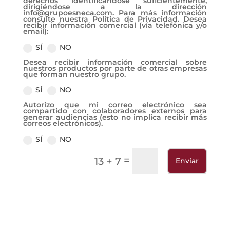
derechos identificándose suficientemente,
dirigiéndose a la dirección
info@grupoesneca.com. Para más información
consulte nuestra Política de Privacidad. Desea
recibir información comercial (vía telefónica y/o
email):
SÍ
NO
Desea recibir información comercial sobre
nuestros productos por parte de otras empresas
que forman nuestro grupo.
SÍ
NO
Autorizo que mi correo electrónico sea
compartido con colaboradores externos para
generar audiencias (esto no implica recibir más
correos electrónicos).
SÍ
NO
=
13 + 7
Enviar