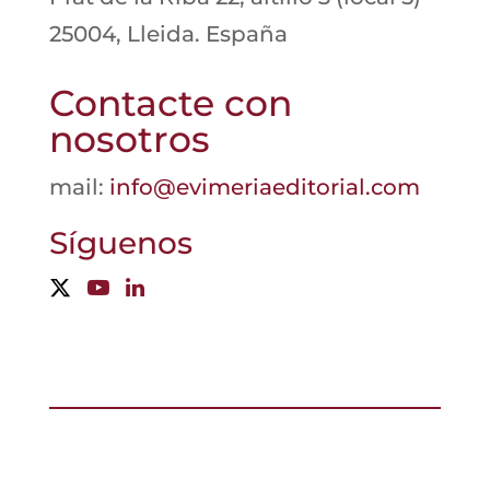
25004, Lleida. España
Contacte con
nosotros
mail:
info@evimeriaeditorial.com
Síguenos